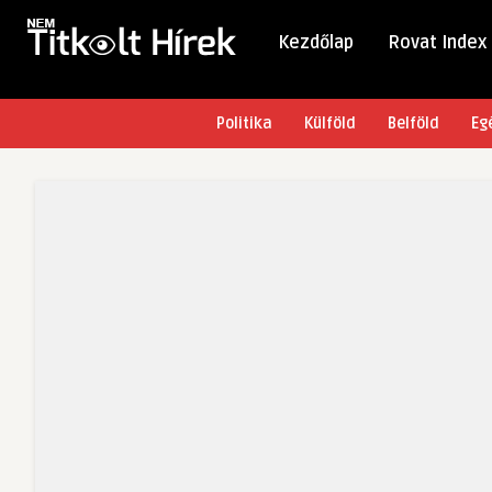
Kezdőlap
Rovat Index
Politika
Külföld
Belföld
Eg