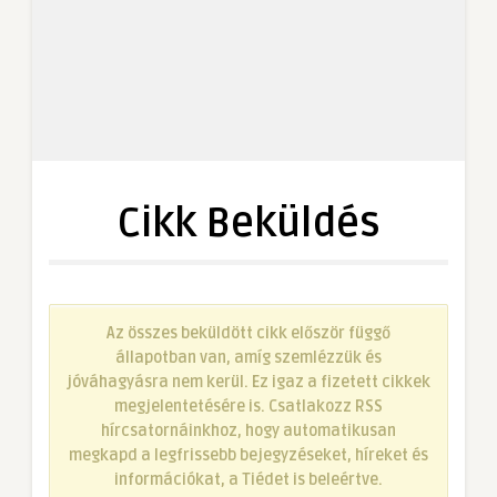
Cikk Beküldés
Az összes beküldött cikk először függő
állapotban van, amíg szemlézzük és
jóváhagyásra nem kerül. Ez igaz a fizetett cikkek
megjelentetésére is. Csatlakozz RSS
hírcsatornáinkhoz, hogy automatikusan
megkapd a legfrissebb bejegyzéseket, híreket és
információkat, a Tiédet is beleértve.