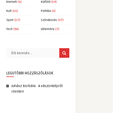
Kiemelt
(4)
Külföld
(19)
Kult
(11)
Politika
(5)
Sport
(17)
Szórakozás
(37)
Tech
(96)
Vélemény
(7)
LEGUTÓBBI HOZZÁSZÓLÁSOK
Juhász Borbála
-
A vászonképről
röviden