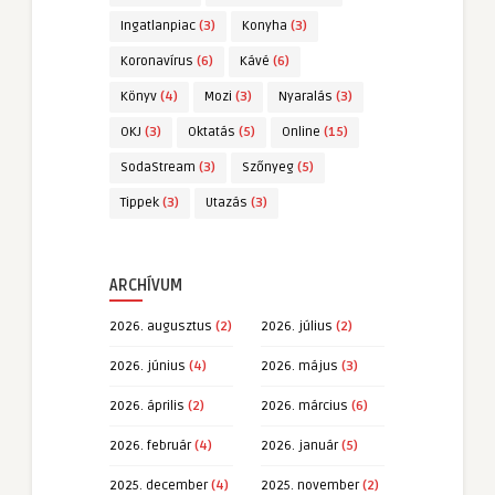
Ingatlanpiac
(3)
Konyha
(3)
Koronavírus
(6)
Kávé
(6)
Könyv
(4)
Mozi
(3)
Nyaralás
(3)
OKJ
(3)
Oktatás
(5)
Online
(15)
SodaStream
(3)
Szőnyeg
(5)
Tippek
(3)
Utazás
(3)
ARCHÍVUM
2026. augusztus
(2)
2026. július
(2)
2026. június
(4)
2026. május
(3)
2026. április
(2)
2026. március
(6)
2026. február
(4)
2026. január
(5)
2025. december
(4)
2025. november
(2)