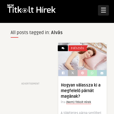
☰
All posts tagged in:
Alvás
EGÉSZSÉG
ADVERTISEMENT
Hogyan válassza ki a
megfelelő párnát
magának?
Írta
(Nem) Titkolt Hírek
A tökéletes párna segíthet