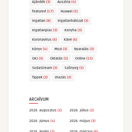
Ajándék
(3)
Ausztria
(4)
featured
(17)
Huawei
(5)
Ingatlan
(8)
Ingatlanhálózat
(3)
Ingatlanpiac
(3)
Konyha
(3)
Koronavírus
(6)
Kávé
(6)
Könyv
(4)
Mozi
(3)
Nyaralás
(3)
OKJ
(3)
Oktatás
(5)
Online
(15)
SodaStream
(3)
Szőnyeg
(5)
Tippek
(3)
Utazás
(3)
ARCHÍVUM
2026. augusztus
(2)
2026. július
(2)
2026. június
(4)
2026. május
(3)
2026. április
(2)
2026. március
(6)