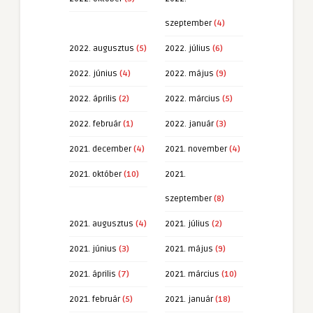
szeptember
(4)
2022. augusztus
(5)
2022. július
(6)
2022. június
(4)
2022. május
(9)
2022. április
(2)
2022. március
(5)
2022. február
(1)
2022. január
(3)
2021. december
(4)
2021. november
(4)
2021. október
(10)
2021.
szeptember
(8)
2021. augusztus
(4)
2021. július
(2)
2021. június
(3)
2021. május
(9)
2021. április
(7)
2021. március
(10)
2021. február
(5)
2021. január
(18)