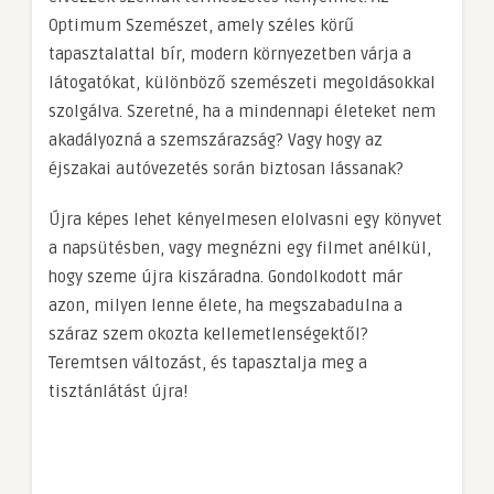
Optimum Szemészet, amely széles körű
tapasztalattal bír, modern környezetben várja a
látogatókat, különböző szemészeti megoldásokkal
szolgálva. Szeretné, ha a mindennapi életeket nem
akadályozná a szemszárazság? Vagy hogy az
éjszakai autóvezetés során biztosan lássanak?
Újra képes lehet kényelmesen elolvasni egy könyvet
a napsütésben, vagy megnézni egy filmet anélkül,
hogy szeme újra kiszáradna. Gondolkodott már
azon, milyen lenne élete, ha megszabadulna a
száraz szem okozta kellemetlenségektől?
Teremtsen változást, és tapasztalja meg a
tisztánlátást újra!