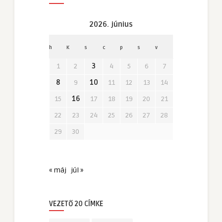
2026. június
h
K
s
c
p
s
v
1
2
3
4
5
6
7
8
9
10
11
12
13
14
15
16
17
18
19
20
21
22
23
24
25
26
27
28
29
30
« máj
júl »
VEZETŐ 20 CÍMKE