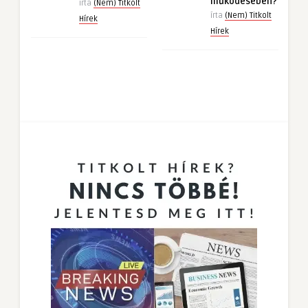
működésében?
írta
(Nem) Titkolt
írta
(Nem) Titkolt
Hírek
Hírek