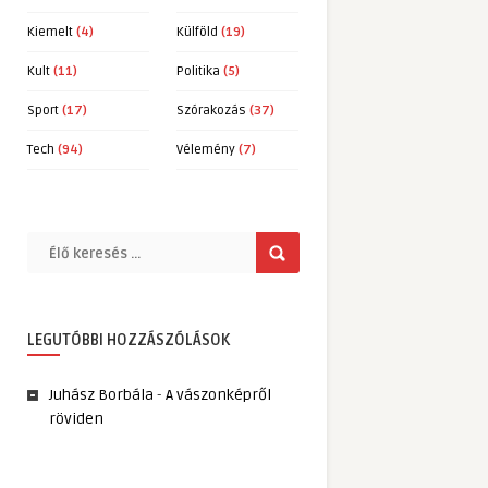
Kiemelt
(4)
Külföld
(19)
Kult
(11)
Politika
(5)
Sport
(17)
Szórakozás
(37)
Tech
(94)
Vélemény
(7)
LEGUTÓBBI HOZZÁSZÓLÁSOK
Juhász Borbála
-
A vászonképről
röviden