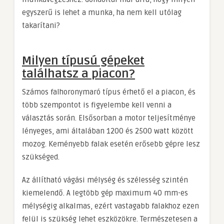
egyszerű is lehet a munka, ha nem kell utólag
takarítani?
Milyen típusú gépeket
találhatsz a piacon?
Számos falhoronymaró típus érhető el a piacon, és
több szempontot is figyelembe kell venni a
választás során. Elsősorban a motor teljesítménye
lényeges, ami általában 1200 és 2500 watt között
mozog. Keményebb falak esetén erősebb gépre lesz
szükséged.
Az állítható vágási mélység és szélesség szintén
kiemelendő. A legtöbb gép maximum 40 mm-es
mélységig alkalmas, ezért vastagabb falakhoz ezen
felül is szükség lehet eszközökre. Természetesen a