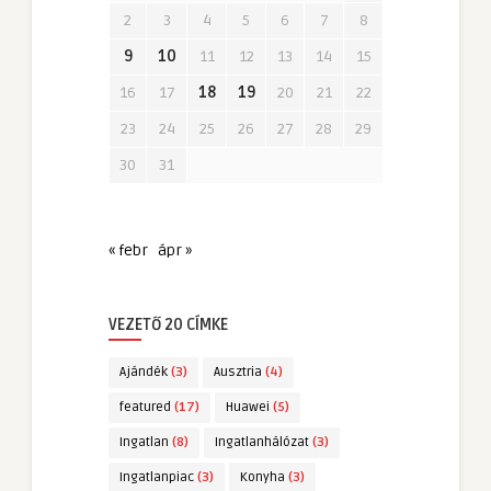
2
3
4
5
6
7
8
9
10
11
12
13
14
15
16
17
18
19
20
21
22
23
24
25
26
27
28
29
30
31
« febr
ápr »
VEZETŐ 20 CÍMKE
Ajándék
(3)
Ausztria
(4)
featured
(17)
Huawei
(5)
Ingatlan
(8)
Ingatlanhálózat
(3)
Ingatlanpiac
(3)
Konyha
(3)