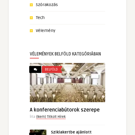
Szórakozás
Tech
Vélemény
VÉLEMÉNYEK BELFÖLD KATEGÓRIÁBAN
BELFÖLD
A konferenciabútorok szerepe
Írta
(Nem) Titkolt Hírek
Sziklakertbe ajánlott