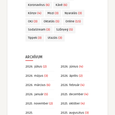
Koronavírus
(6)
Kávé
(6)
Könyv
(4)
Mozi
(3)
Nyaralás
(3)
OKJ
(3)
Oktatás
(5)
Online
(15)
SodaStream
(3)
Szőnyeg
(5)
Tippek
(3)
Utazás
(3)
ARCHÍVUM
2026. július
(2)
2026. június
(4)
2026. május
(3)
2026. április
(2)
2026. március
(6)
2026. február
(4)
2026. január
(5)
2025. december
(4)
2025. november
(2)
2025. október
(4)
2025.
2025. augusztus
(3)