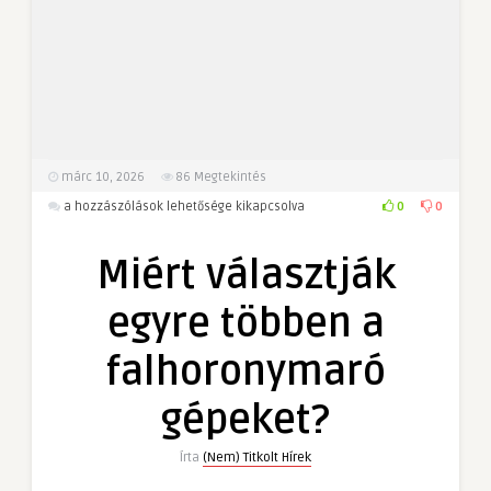
márc 10, 2026
86
Megtekintés
Miért
0
0
a hozzászólások lehetősége kikapcsolva
választják
egyre
Miért választják
többen
a
egyre többen a
falhoronymaró
gépeket?
falhoronymaró
bejegyzéshez
gépeket?
Írta
(Nem) Titkolt Hírek