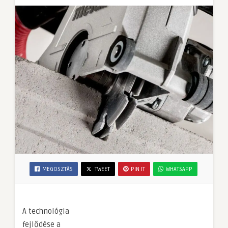
MEGOSZTÁS
TWEET
PIN IT
WHATSAPP
A technológia
fejlődése a