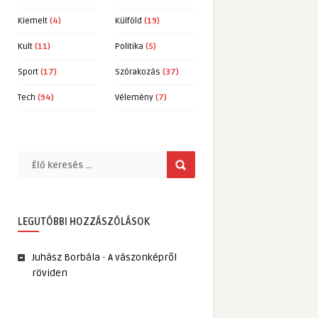
Kiemelt
(4)
Külföld
(19)
Kult
(11)
Politika
(5)
Sport
(17)
Szórakozás
(37)
Tech
(94)
Vélemény
(7)
LEGUTÓBBI HOZZÁSZÓLÁSOK
Juhász Borbála
-
A vászonképről
röviden