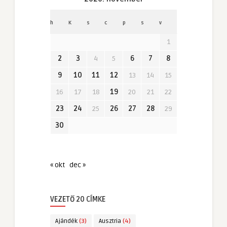
h
K
s
c
p
s
v
1
2
3
4
5
6
7
8
9
10
11
12
13
14
15
16
17
18
19
20
21
22
23
24
25
26
27
28
29
30
« okt
dec »
VEZETŐ 20 CÍMKE
Ajándék
(3)
Ausztria
(4)