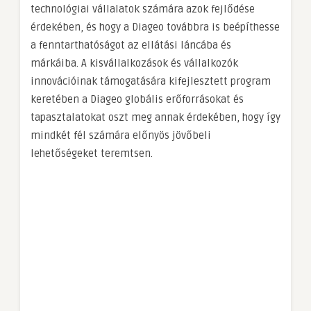
technológiai vállalatok számára azok fejlődése
érdekében, és hogy a Diageo továbbra is beépíthesse
a fenntarthatóságot az ellátási láncába és
márkáiba. A kisvállalkozások és vállalkozók
innovációinak támogatására kifejlesztett program
keretében a Diageo globális erőforrásokat és
tapasztalatokat oszt meg annak érdekében, hogy így
mindkét fél számára előnyös jövőbeli
lehetőségeket teremtsen.