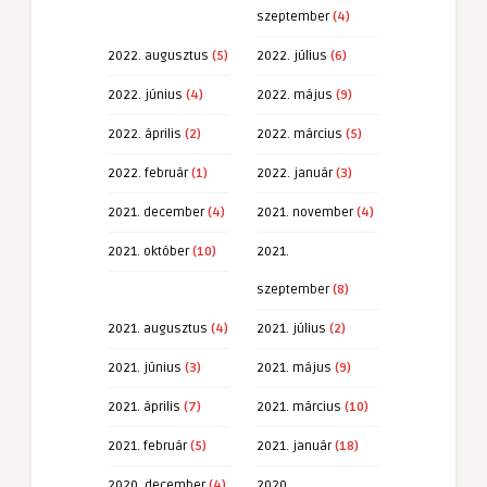
szeptember
(4)
2022. augusztus
(5)
2022. július
(6)
2022. június
(4)
2022. május
(9)
2022. április
(2)
2022. március
(5)
2022. február
(1)
2022. január
(3)
2021. december
(4)
2021. november
(4)
2021. október
(10)
2021.
szeptember
(8)
2021. augusztus
(4)
2021. július
(2)
2021. június
(3)
2021. május
(9)
2021. április
(7)
2021. március
(10)
2021. február
(5)
2021. január
(18)
2020. december
(4)
2020.