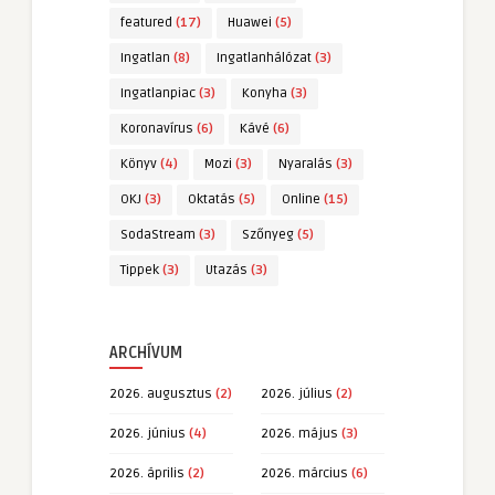
featured
(17)
Huawei
(5)
Ingatlan
(8)
Ingatlanhálózat
(3)
Ingatlanpiac
(3)
Konyha
(3)
Koronavírus
(6)
Kávé
(6)
Könyv
(4)
Mozi
(3)
Nyaralás
(3)
OKJ
(3)
Oktatás
(5)
Online
(15)
SodaStream
(3)
Szőnyeg
(5)
Tippek
(3)
Utazás
(3)
ARCHÍVUM
2026. augusztus
(2)
2026. július
(2)
2026. június
(4)
2026. május
(3)
2026. április
(2)
2026. március
(6)