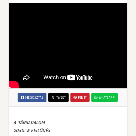
MEGOSZTÁS
TWEET
PIN IT
WHATSAPP
A ‘TÁRSADALOM
2030: a FEJLŐDÉS