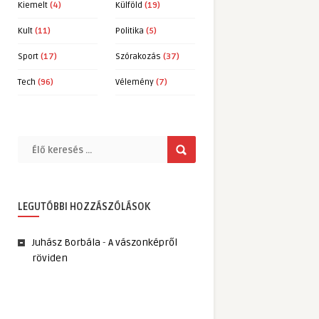
Kiemelt
(4)
Külföld
(19)
Kult
(11)
Politika
(5)
Sport
(17)
Szórakozás
(37)
Tech
(96)
Vélemény
(7)
LEGUTÓBBI HOZZÁSZÓLÁSOK
Juhász Borbála
-
A vászonképről
röviden