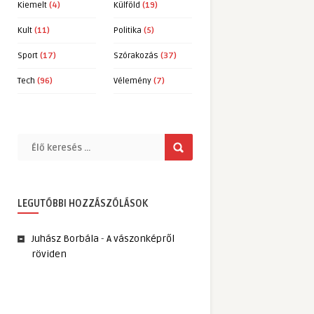
Kiemelt
(4)
Külföld
(19)
Kult
(11)
Politika
(5)
Sport
(17)
Szórakozás
(37)
Tech
(96)
Vélemény
(7)
LEGUTÓBBI HOZZÁSZÓLÁSOK
Juhász Borbála
-
A vászonképről
röviden