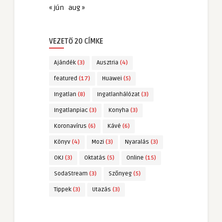
« jún
aug »
VEZETŐ 20 CÍMKE
Ajándék
(3)
Ausztria
(4)
featured
(17)
Huawei
(5)
Ingatlan
(8)
Ingatlanhálózat
(3)
Ingatlanpiac
(3)
Konyha
(3)
Koronavírus
(6)
Kávé
(6)
Könyv
(4)
Mozi
(3)
Nyaralás
(3)
OKJ
(3)
Oktatás
(5)
Online
(15)
SodaStream
(3)
Szőnyeg
(5)
Tippek
(3)
Utazás
(3)