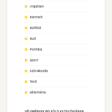
Ingatlan
Kiemelt
Külföld
Kult
Politika
Sport
Szórakozás
Tech
Vélemény
VÉLEMÉNYEK BELFÖLD KATEGÓRIÁBAN