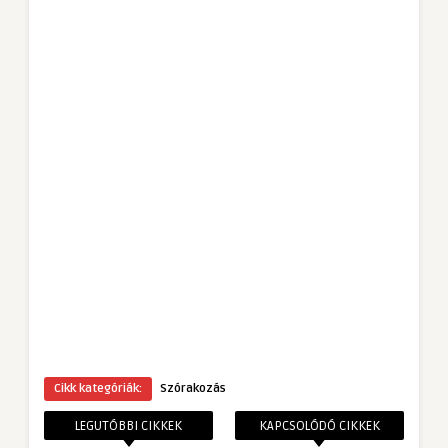
Cikk kategóriák:
Szórakozás
LEGUTÓBBI CIKKEK
KAPCSOLÓDÓ CIKKEK