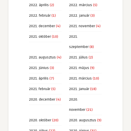
2022. április
(2)
2022. március
(5)
2022. február
(1)
2022. január
(3)
2021. december
(4)
2021. november
(4)
2021. október
(10)
2021.
szeptember
(8)
2021. augusztus
(4)
2021. július
(2)
2021. június
(3)
2021. május
(9)
2021. április
(7)
2021. március
(10)
2021. február
(5)
2021. január
(18)
2020. december
(4)
2020.
november
(21)
2020. október
(20)
2020. augusztus
(9)
2020. július
(22)
2020. június
(31)