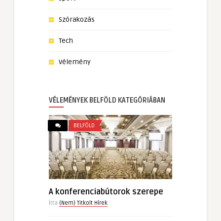
Szórakozás
Tech
Vélemény
VÉLEMÉNYEK BELFÖLD KATEGÓRIÁBAN
BELFÖLD
A konferenciabútorok szerepe
Írta
(Nem) Titkolt Hírek