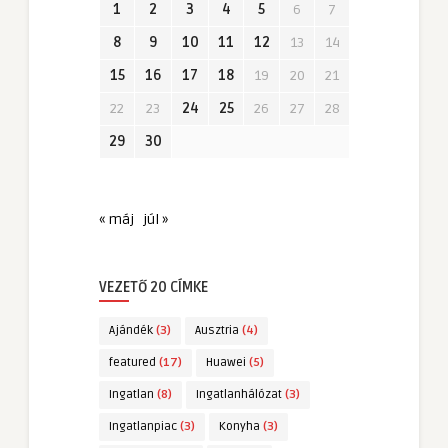
1
2
3
4
5
6
7
8
9
10
11
12
13
14
15
16
17
18
19
20
21
22
23
24
25
26
27
28
29
30
« máj
júl »
VEZETŐ 20 CÍMKE
Ajándék
(3)
Ausztria
(4)
featured
(17)
Huawei
(5)
Ingatlan
(8)
Ingatlanhálózat
(3)
Ingatlanpiac
(3)
Konyha
(3)