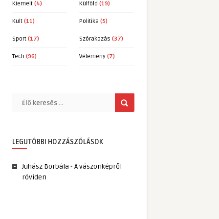
Kiemelt
(4)
Külföld
(19)
Kult
(11)
Politika
(5)
Sport
(17)
Szórakozás
(37)
Tech
(96)
Vélemény
(7)
LEGUTÓBBI HOZZÁSZÓLÁSOK
Juhász Borbála
-
A vászonképről
röviden