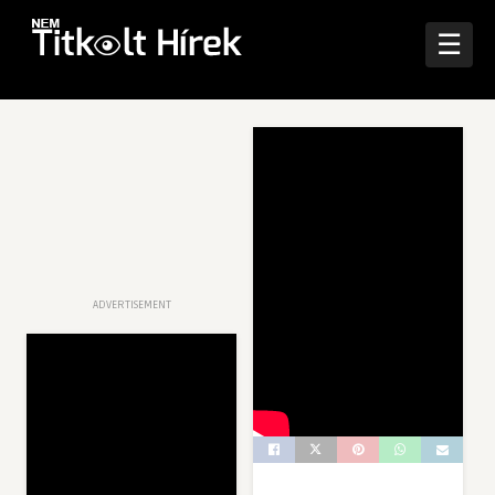
☰
ADVERTISEMENT