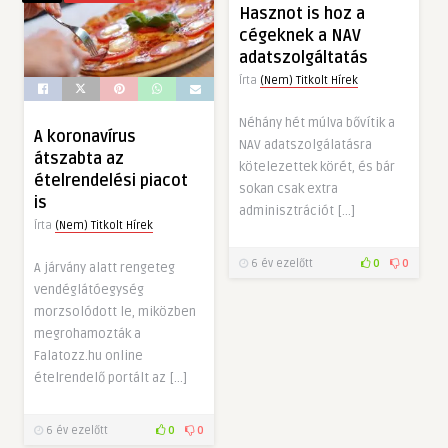
Hasznot is hoz a
cégeknek a NAV
adatszolgáltatás
Írta
(Nem) Titkolt Hírek
Néhány hét múlva bővítik a
A koronavírus
NAV adatszolgálatásra
átszabta az
kötelezettek körét, és bár
ételrendelési piacot
sokan csak extra
is
adminisztrációt […]
Írta
(Nem) Titkolt Hírek
6 év ezelőtt
0
0
A járvány alatt rengeteg
vendéglátóegység
morzsolódott le, miközben
megrohamozták a
Falatozz.hu online
ételrendelő portált az […]
6 év ezelőtt
0
0