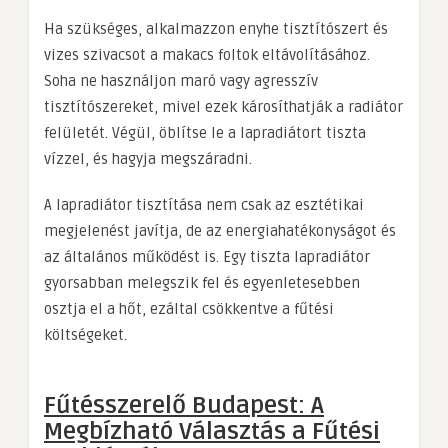
Ha szükséges, alkalmazzon enyhe tisztítószert és
vizes szivacsot a makacs foltok eltávolításához.
Soha ne használjon maró vagy agresszív
tisztítószereket, mivel ezek károsíthatják a radiátor
felületét. Végül, öblítse le a lapradiátort tiszta
vízzel, és hagyja megszáradni.
A lapradiátor tisztítása nem csak az esztétikai
megjelenést javítja, de az energiahatékonyságot és
az általános működést is. Egy tiszta lapradiátor
gyorsabban melegszik fel és egyenletesebben
osztja el a hőt, ezáltal csökkentve a fűtési
költségeket.
Fűtésszerelő Budapest: A
Megbízható Választás a Fűtési