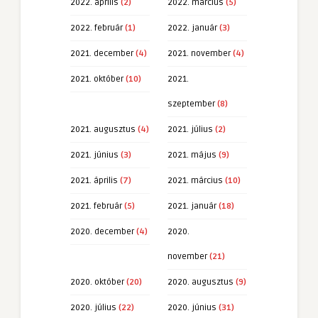
2022. április
(2)
2022. március
(5)
2022. február
(1)
2022. január
(3)
2021. december
(4)
2021. november
(4)
2021. október
(10)
2021.
szeptember
(8)
2021. augusztus
(4)
2021. július
(2)
2021. június
(3)
2021. május
(9)
2021. április
(7)
2021. március
(10)
2021. február
(5)
2021. január
(18)
2020. december
(4)
2020.
november
(21)
2020. október
(20)
2020. augusztus
(9)
2020. július
(22)
2020. június
(31)