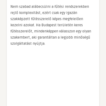
Nem szabad alábecsülni a fűtési rendszerekben
rejlő komplexitást, ezért csak egy igazán
szakképzett fűtésszerelő képes megfelelően
kezelni azokat. Ha Budapest területén keres
fűtésszerelőt, mindenképpen válasszon egy olyan
szakembert, aki garantáltan a legjobb minőségű
szolgáltatást nyújtja.