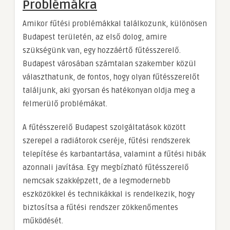
Problémákra
Amikor fűtési problémákkal találkozunk, különösen
Budapest területén, az első dolog, amire
szükségünk van, egy hozzáértő fűtésszerelő.
Budapest városában számtalan szakember közül
választhatunk, de fontos, hogy olyan fűtésszerelőt
találjunk, aki gyorsan és hatékonyan oldja meg a
felmerülő problémákat.
A fűtésszerelő Budapest szolgáltatások között
szerepel a radiátorok cseréje, fűtési rendszerek
telepítése és karbantartása, valamint a fűtési hibák
azonnali javítása. Egy megbízható fűtésszerelő
nemcsak szakképzett, de a legmodernebb
eszközökkel és technikákkal is rendelkezik, hogy
biztosítsa a fűtési rendszer zökkenőmentes
működését.