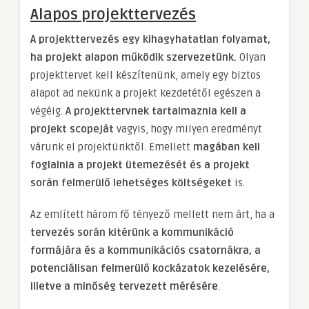
Alapos projekttervezés
A projekttervezés egy kihagyhatatlan folyamat,
ha projekt alapon működik szervezetünk.
Olyan
projekttervet kell készítenünk, amely egy biztos
alapot ad nekünk a projekt kezdetétől egészen a
végéig.
A projekttervnek tartalmaznia kell a
projekt scopeját
vagyis, hogy milyen eredményt
várunk el projektünktől. Emellett
magában kell
foglalnia a projekt ütemezését és a projekt
során felmerülő lehetséges költségeket
is.
Az említett három fő tényező mellett nem árt, ha a
tervezés során kitérünk a kommunikáció
formájára és a kommunikációs csatornákra, a
potenciálisan felmerülő kockázatok kezelésére,
illetve a minőség tervezett mérésére
.