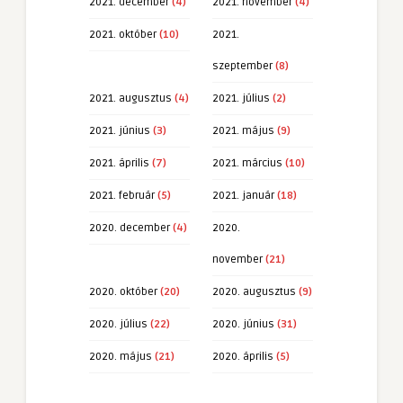
2021. december
(4)
2021. november
(4)
2021. október
(10)
2021.
szeptember
(8)
2021. augusztus
(4)
2021. július
(2)
2021. június
(3)
2021. május
(9)
2021. április
(7)
2021. március
(10)
2021. február
(5)
2021. január
(18)
2020. december
(4)
2020.
november
(21)
2020. október
(20)
2020. augusztus
(9)
2020. július
(22)
2020. június
(31)
2020. május
(21)
2020. április
(5)