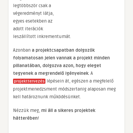
legtöbbször csak a
végeredményt látja,
egyes esetekben az
adott iterációk
leszállított inkrementumát.
Azonban
a projektcsapatban dolgozók
folyamatosan jelen vannak a projekt minden
pillanatában, dolgozva azon, hogy eleget
tegyenek a megrendelő igényeinek
. A
lépésein át, egészen a megfelelő
projekttervezés
projektmenedzsment módszertanig alaposan meg
kell határoznunk működésünket.
Nézzük meg,
mi áll a sikeres projektek
hátterében
!