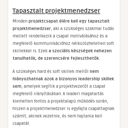
Tapasztalt projektmenedzser
Minden
projektcsapat élére kell egy tapasztalt
projektmenedzser
, aki a szükséges szakmai tudás
mellett rendelkezik a csapat motiválásához és a
megfelelő kommunikációhoz nélkülözhetetlen soft
skillekkel is. Ezek
a szociális készségek nehezen
tanulhatók, de szerencsére fejleszthetők
.
A szükséges hard és soft skillek mellől
nem
hiányozhatnak azok a bizonyos leadership skillek
sem
, amelyek segítik a projektvezetőt a csapat
megfelelő irányításában. A leaderi magatartás
kiemelten fontos a projektalapú működés során,
hiszen a projektmenedzser is egyfajta csapattagnak
számít, akinek vezetnie, és nem hajtania kell
csapatát.