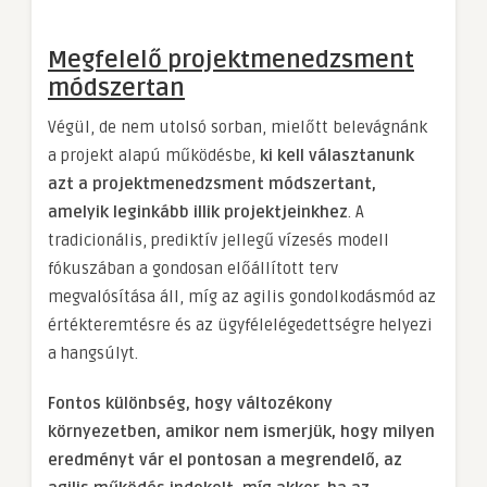
Megfelelő projektmenedzsment
módszertan
Végül, de nem utolsó sorban, mielőtt belevágnánk
a projekt alapú működésbe,
ki kell választanunk
azt a projektmenedzsment módszertant,
amelyik leginkább illik projektjeinkhez
. A
tradicionális, prediktív jellegű vízesés modell
fókuszában a gondosan előállított terv
megvalósítása áll, míg az agilis gondolkodásmód az
értékteremtésre és az ügyfélelégedettségre helyezi
a hangsúlyt.
Fontos különbség, hogy változékony
környezetben, amikor nem ismerjük, hogy milyen
eredményt vár el pontosan a megrendelő, az