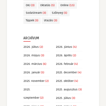
OKJ
(3)
Oktatás
(5)
Online
(15)
SodaStream
(3)
Szőnyeg
(5)
Tippek
(3)
Utazás
(3)
ARCHÍVUM
2026. július
(2)
2026. június
(4)
2026. május
(3)
2026. április
(2)
2026. március
(6)
2026. február
(4)
2026. január
(5)
2025. december
(4)
2025. november
(2)
2025. október
(4)
2025.
2025. augusztus
(3)
szeptember
(2)
2025. július
(3)