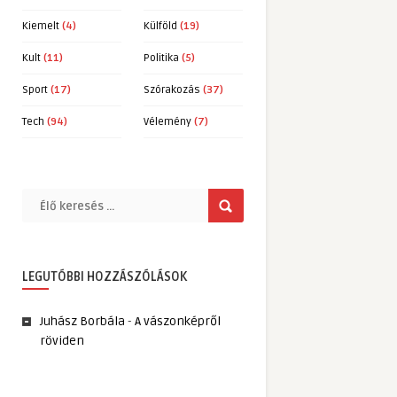
Kiemelt
(4)
Külföld
(19)
Kult
(11)
Politika
(5)
Sport
(17)
Szórakozás
(37)
Tech
(94)
Vélemény
(7)
LEGUTÓBBI HOZZÁSZÓLÁSOK
Juhász Borbála
-
A vászonképről
röviden