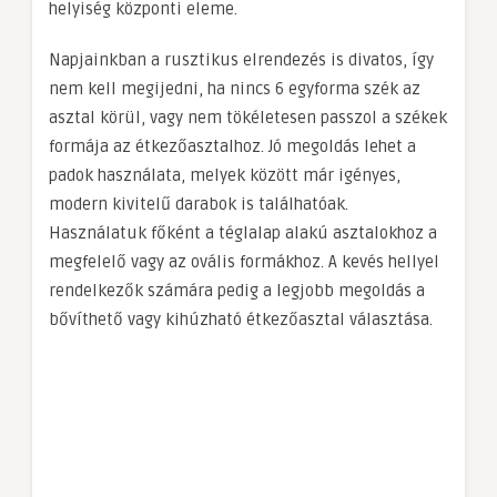
helyiség központi eleme.
Napjainkban a rusztikus elrendezés is divatos, így
nem kell megijedni, ha nincs 6 egyforma szék az
asztal körül, vagy nem tökéletesen passzol a székek
formája az étkezőasztalhoz. Jó megoldás lehet a
padok használata, melyek között már igényes,
modern kivitelű darabok is találhatóak.
Használatuk főként a téglalap alakú asztalokhoz a
megfelelő vagy az ovális formákhoz. A kevés hellyel
rendelkezők számára pedig a legjobb megoldás a
bővíthető vagy kihúzható étkezőasztal választása.