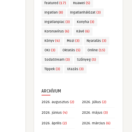
featured
(17)
Huawei
(5)
Ingatlan
(8)
Ingatlanhálózat
(3)
Ingatlanpiac
(3)
Konyha
(3)
Koronavírus
(6)
Kávé
(6)
Könyv
(4)
Mozi
(3)
Nyaralás
(3)
OKJ
(3)
Oktatás
(5)
Online
(15)
SodaStream
(3)
Szőnyeg
(5)
Tippek
(3)
Utazás
(3)
ARCHÍVUM
2026. augusztus
(2)
2026. július
(2)
2026. június
(4)
2026. május
(3)
2026. április
(2)
2026. március
(6)