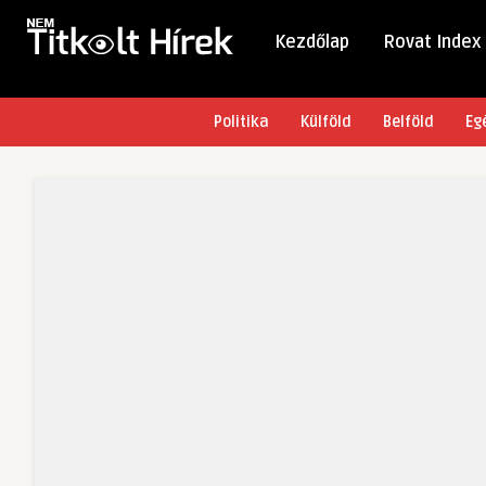
Kezdőlap
Rovat Index
Politika
Külföld
Belföld
Eg