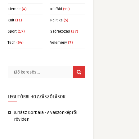
Kiemelt
(4)
Külföld
(19)
Kult
(11)
Politika
(5)
Sport
(17)
Szórakozás
(37)
Tech
(94)
Vélemény
(7)
LEGUTÓBBI HOZZÁSZÓLÁSOK
Juhász Borbála
-
A vászonképről
röviden