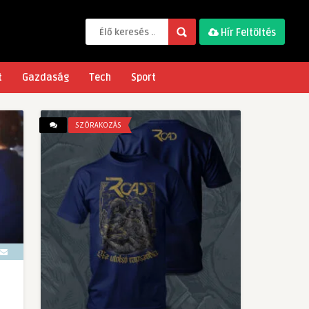
Hír Feltöltés
t
Gazdaság
Tech
Sport
SZÓRAKOZÁS