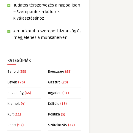
Tudatos térszervezés a nappaliban
– Szempontok a bútorok
kiválasztásához
A munkaruha szerepe: biztonság és
megjelenés a munkahelyen
KATEGÓRIÁK
Belföld
(33)
Egészség
(59)
Egyéb
(76)
Gasztro
(29)
Gazdaság
(65)
Ingatlan
(31)
Kiemelt
(4)
Külföld
(19)
Kult
(11)
Politika
(5)
Sport
(17)
Szórakozás
(37)