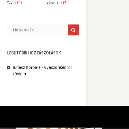
Tech
(94)
Vélemény
(7)
LEGUTÓBBI HOZZÁSZÓLÁSOK
Juhász Borbála
-
A vászonképről
röviden