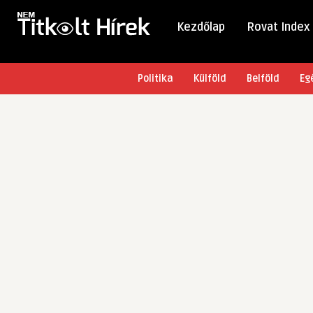
Kezdőlap
Rovat Index
Politika
Külföld
Belföld
Eg