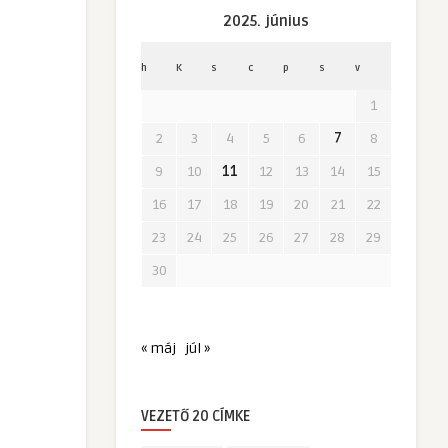
2025. június
h
K
s
c
p
s
v
1
2
3
4
5
6
7
8
9
10
11
12
13
14
15
16
17
18
19
20
21
22
23
24
25
26
27
28
29
30
« máj
júl »
VEZETŐ 20 CÍMKE