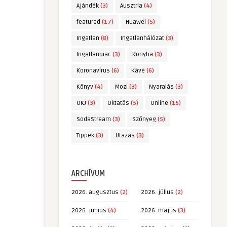
Ajándék
(3)
Ausztria
(4)
featured
(17)
Huawei
(5)
Ingatlan
(8)
Ingatlanhálózat
(3)
Ingatlanpiac
(3)
Konyha
(3)
Koronavírus
(6)
Kávé
(6)
Könyv
(4)
Mozi
(3)
Nyaralás
(3)
OKJ
(3)
Oktatás
(5)
Online
(15)
SodaStream
(3)
Szőnyeg
(5)
Tippek
(3)
Utazás
(3)
ARCHÍVUM
2026. augusztus
(2)
2026. július
(2)
2026. június
(4)
2026. május
(3)