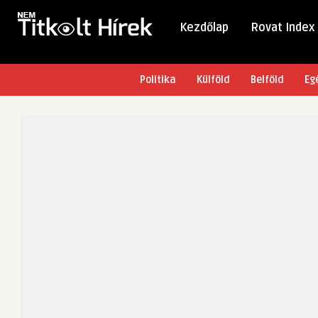
Kezdőlap
Rovat Index
Politika
Külföld
Belföld
Eg