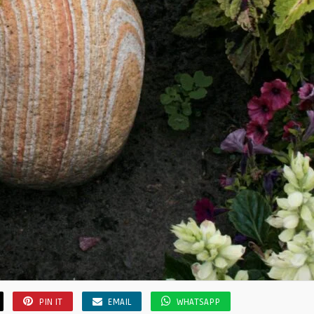
PIN IT
EMAIL
WHATSAPP