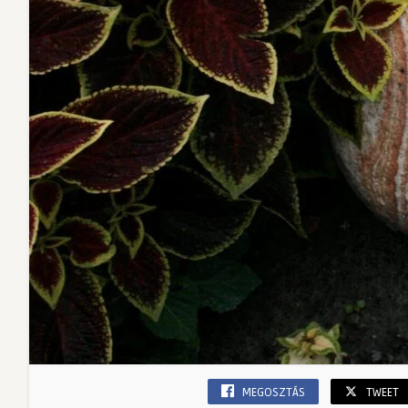
MEGOSZTÁS
TWEET