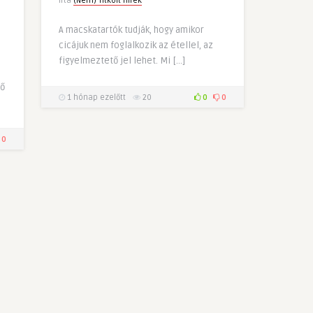
Írta
(Nem) Titkolt Hírek
A macskatartók tudják, hogy amikor
cicájuk nem foglalkozik az étellel, az
figyelmeztető jel lehet. Mi […]
lő
1 hónap ezelőtt
20
0
0
0