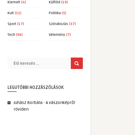
Kiemelt
(4)
Külföld
(19)
Kult
(11)
Politika
(5)
Sport
(17)
Szórakozás
(37)
Tech
(96)
Vélemény
(7)
LEGUTÓBBI HOZZÁSZÓLÁSOK
Juhász Borbála
-
A vászonképről
röviden