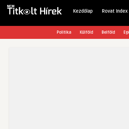
Kezdőlap
Rovat Index
Politika
Külföld
Belföld
Eg