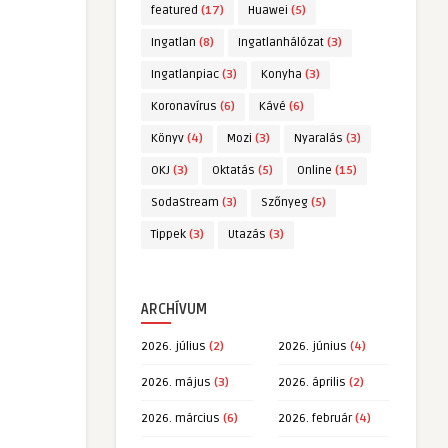
featured
(17)
Huawei
(5)
Ingatlan
(8)
Ingatlanhálózat
(3)
Ingatlanpiac
(3)
Konyha
(3)
Koronavírus
(6)
Kávé
(6)
Könyv
(4)
Mozi
(3)
Nyaralás
(3)
OKJ
(3)
Oktatás
(5)
Online
(15)
SodaStream
(3)
Szőnyeg
(5)
Tippek
(3)
Utazás
(3)
ARCHÍVUM
2026. július
(2)
2026. június
(4)
2026. május
(3)
2026. április
(2)
2026. március
(6)
2026. február
(4)