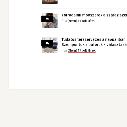
Forradalmi módszerek a száraz sz
írta
(Nem) Titkolt Hírek
Tudatos térszervezés a nappaliban
Szempontok a bútorok kiválasztás
írta
(Nem) Titkolt Hírek