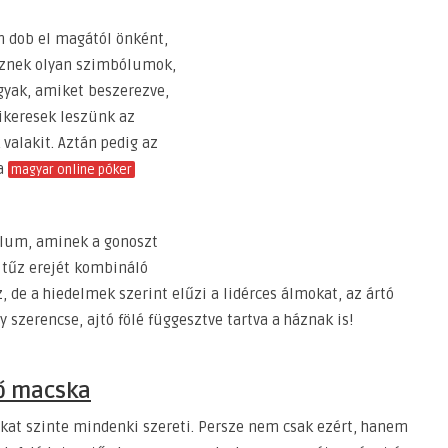
m dob el magától önként,
eznek olyan szimbólumok,
gyak, amiket beszerezve,
ikeresek leszünk az
valakit. Aztán pedig az
 a
magyar online póker
ólum, aminek a gonoszt
s tűz erejét kombináló
, de a hiedelmek szerint elűzi a lidérces álmokat, az ártó
 szerencse, ajtó fölé függesztve tartva a háznak is!
ő macska
ákat szinte mindenki szereti. Persze nem csak ezért, hanem