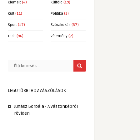
Kiemelt
(4)
Külföld
(19)
Kult
(11)
Politika
(5)
Sport
(17)
Szórakozás
(37)
Tech
(96)
Vélemény
(7)
LEGUTÓBBI HOZZÁSZÓLÁSOK
Juhász Borbála
-
A vászonképről
röviden