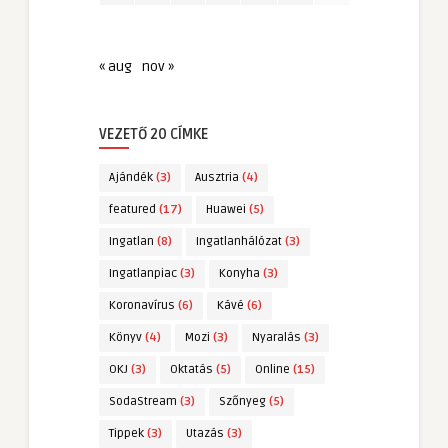
« aug
nov »
VEZETŐ 20 CÍMKE
Ajándék
(3)
Ausztria
(4)
featured
(17)
Huawei
(5)
Ingatlan
(8)
Ingatlanhálózat
(3)
Ingatlanpiac
(3)
Konyha
(3)
Koronavírus
(6)
Kávé
(6)
Könyv
(4)
Mozi
(3)
Nyaralás
(3)
OKJ
(3)
Oktatás
(5)
Online
(15)
SodaStream
(3)
Szőnyeg
(5)
Tippek
(3)
Utazás
(3)