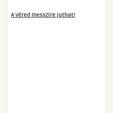
A véred messzire juthat!