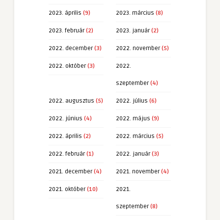
2023. április
(9)
2023. március
(8)
2023. február
(2)
2023. január
(2)
2022. december
(3)
2022. november
(5)
2022. október
(3)
2022.
szeptember
(4)
2022. augusztus
(5)
2022. július
(6)
2022. június
(4)
2022. május
(9)
2022. április
(2)
2022. március
(5)
2022. február
(1)
2022. január
(3)
2021. december
(4)
2021. november
(4)
2021. október
(10)
2021.
szeptember
(8)