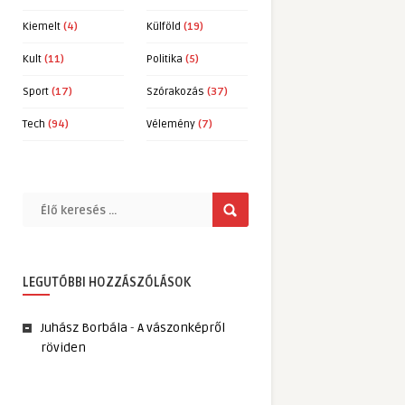
Kiemelt
(4)
Külföld
(19)
Kult
(11)
Politika
(5)
Sport
(17)
Szórakozás
(37)
Tech
(94)
Vélemény
(7)
LEGUTÓBBI HOZZÁSZÓLÁSOK
Juhász Borbála
-
A vászonképről
röviden