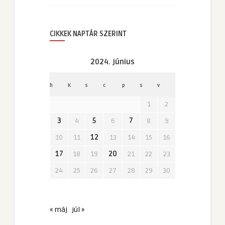
CIKKEK NAPTÁR SZERINT
2024. június
h
K
s
c
p
s
v
1
2
3
4
5
6
7
8
9
10
11
12
13
14
15
16
17
18
19
20
21
22
23
24
25
26
27
28
29
30
« máj
júl »