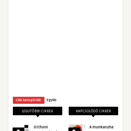
Cikk kategóriák:
Egyéb
LEGUTÓBBI CIKKEK
KAPCSOLÓDÓ CIKKEK
Otthoni
A munkaruha