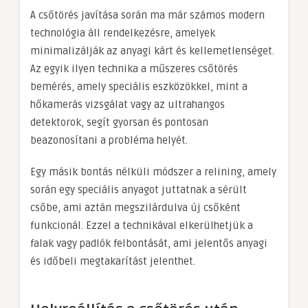
A csőtörés javítása során ma már számos modern
technológia áll rendelkezésre, amelyek
minimalizálják az anyagi kárt és kellemetlenséget.
Az egyik ilyen technika a műszeres csőtörés
bemérés, amely speciális eszközökkel, mint a
hőkamerás vizsgálat vagy az ultrahangos
detektorok, segít gyorsan és pontosan
beazonosítani a probléma helyét.
Egy másik bontás nélküli módszer a relining, amely
során egy speciális anyagot juttatnak a sérült
csőbe, ami aztán megszilárdulva új csőként
funkcionál. Ezzel a technikával elkerülhetjük a
falak vagy padlók felbontását, ami jelentős anyagi
és időbeli megtakarítást jelenthet.