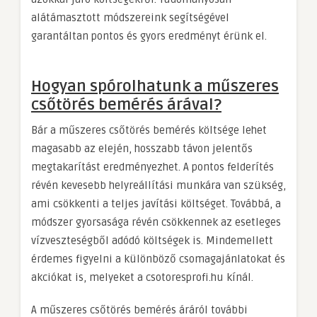
alátámasztott módszereink segítségével
garantáltan pontos és gyors eredményt érünk el.
Hogyan spórolhatunk a műszeres
csőtörés bemérés árával?
Bár a műszeres csőtörés bemérés költsége lehet
magasabb az elején, hosszabb távon jelentős
megtakarítást eredményezhet. A pontos felderítés
révén kevesebb helyreállítási munkára van szükség,
ami csökkenti a teljes javítási költséget. Továbbá, a
módszer gyorsasága révén csökkennek az esetleges
vízveszteségből adódó költségek is. Mindemellett
érdemes figyelni a különböző csomagajánlatokat és
akciókat is, melyeket a csotoresprofi.hu kínál.
A műszeres csőtörés bemérés áráról további