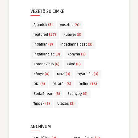
VEZETŐ 20 CÍMKE
Ajándék
(3)
Ausztria
(4)
featured
(17)
Huawei
(5)
Ingatlan
(8)
Ingatlanhálózat
(3)
Ingatlanpiac
(3)
Konyha
(3)
Koronavírus
(6)
Kávé
(6)
Könyv
(4)
Mozi
(3)
Nyaralás
(3)
OKJ
(3)
Oktatás
(5)
Online
(15)
SodaStream
(3)
Szőnyeg
(5)
Tippek
(3)
Utazás
(3)
ARCHÍVUM