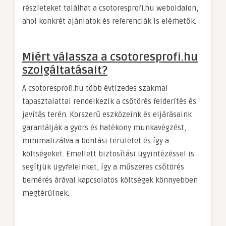
részleteket találhat a csotoresprofi.hu weboldalon,
ahol konkrét ajánlatok és referenciák is elérhetők.
Miért válassza a csotoresprofi.hu
szolgáltatásait?
A csotoresprofi.hu több évtizedes szakmai
tapasztalattal rendelkezik a csőtörés felderítés és
javítás terén. Korszerű eszközeink és eljárásaink
garantálják a gyors és hatékony munkavégzést,
minimalizálva a bontási területet és így a
költségeket. Emellett biztosítási ügyintézéssel is
segítjük ügyfeleinket, így a műszeres csőtörés
bemérés árával kapcsolatos költségek könnyebben
megtérülnek.