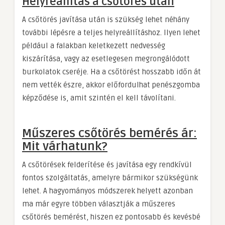
Helyreállítás a csőtörés után
A csőtörés javítása után is szükség lehet néhány
további lépésre a teljes helyreállításhoz. Ilyen lehet
például a falakban keletkezett nedvesség
kiszárítása, vagy az esetlegesen megrongálódott
burkolatok cseréje. Ha a csőtörést hosszabb időn át
nem vették észre, akkor előfordulhat penészgomba
képződése is, amit szintén el kell távolítani.
Műszeres csőtörés bemérés ár:
Mit várhatunk?
A csőtörések felderítése és javítása egy rendkívül
fontos szolgáltatás, amelyre bármikor szükségünk
lehet. A hagyományos módszerek helyett azonban
ma már egyre többen választják a műszeres
csőtörés bemérést, hiszen ez pontosabb és kevésbé