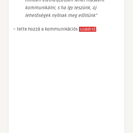
kommunikálni, s ha így teszünk, új
lehetőségek nyílnak meg előttünk”
– tette hozzá a kommunikációs
.
szakértő