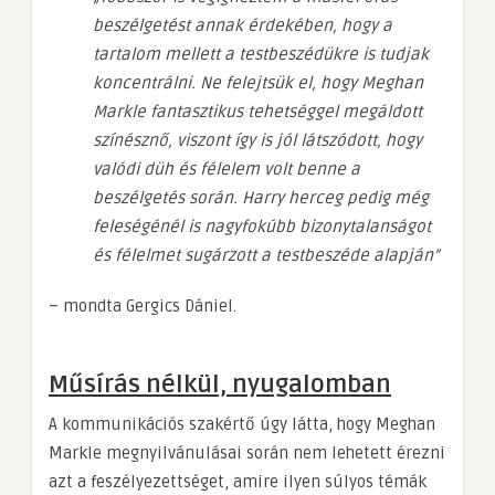
beszélgetést annak érdekében, hogy a
tartalom mellett a testbeszédükre is tudjak
koncentrálni. Ne felejtsük el, hogy Meghan
Markle fantasztikus tehetséggel megáldott
színésznő, viszont így is jól látszódott, hogy
valódi düh és félelem volt benne a
beszélgetés során. Harry herceg pedig még
feleségénél is nagyfokúbb bizonytalanságot
és félelmet sugárzott a testbeszéde alapján”
– mondta Gergics Dániel.
Műsírás nélkül, nyugalomban
A kommunikációs szakértő úgy látta, hogy Meghan
Markle megnyilvánulásai során nem lehetett érezni
azt a feszélyezettséget, amire ilyen súlyos témák