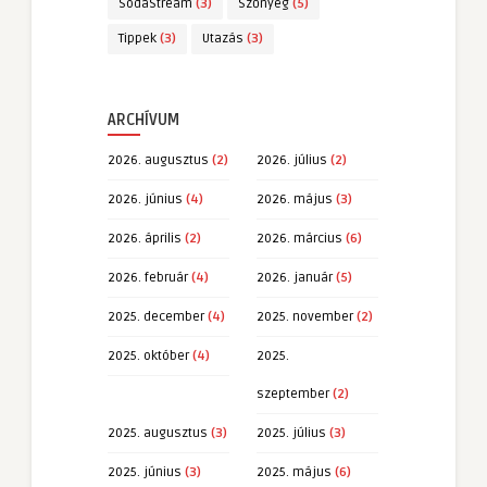
SodaStream
(3)
Szőnyeg
(5)
Tippek
(3)
Utazás
(3)
ARCHÍVUM
2026. augusztus
(2)
2026. július
(2)
2026. június
(4)
2026. május
(3)
2026. április
(2)
2026. március
(6)
2026. február
(4)
2026. január
(5)
2025. december
(4)
2025. november
(2)
2025. október
(4)
2025.
szeptember
(2)
2025. augusztus
(3)
2025. július
(3)
2025. június
(3)
2025. május
(6)