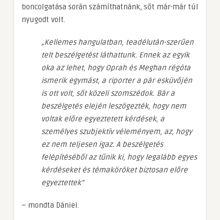
boncolgatása során számíthatnánk, sőt már-már túl
nyugodt volt.
„Kellemes hangulatban, teadélután-szerűen
telt beszélgetést láthattunk. Ennek az egyik
oka az lehet, hogy Oprah és Meghan régóta
ismerik egymást, a riporter a pár esküvőjén
is ott volt, sőt közeli szomszédok. Bár a
beszélgetés elején leszögezték, hogy nem
voltak előre egyeztetett kérdések, a
személyes szubjektív véleményem, az, hogy
ez nem teljesen igaz. A beszélgetés
felépítéséből az tűnik ki, hogy legalább egyes
kérdéseket és témaköröket biztosan előre
egyeztettek”
– mondta Dániel.