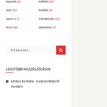
Kiemelt
(4)
Külföld
(19)
Kult
(11)
Politika
(5)
Sport
(17)
Szórakozás
(37)
Tech
(96)
Vélemény
(7)
LEGUTÓBBI HOZZÁSZÓLÁSOK
Juhász Borbála
-
A vászonképről
röviden