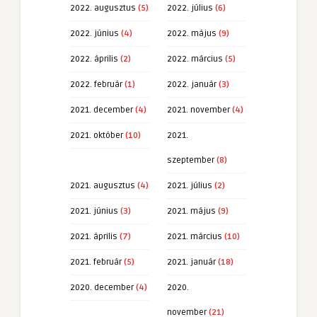
2022. augusztus
(5)
2022. július
(6)
2022. június
(4)
2022. május
(9)
2022. április
(2)
2022. március
(5)
2022. február
(1)
2022. január
(3)
2021. december
(4)
2021. november
(4)
2021. október
(10)
2021.
szeptember
(8)
2021. augusztus
(4)
2021. július
(2)
2021. június
(3)
2021. május
(9)
2021. április
(7)
2021. március
(10)
2021. február
(5)
2021. január
(18)
2020. december
(4)
2020.
november
(21)