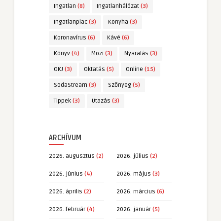
Ingatlan
(8)
Ingatlanhálózat
(3)
Ingatlanpiac
(3)
Konyha
(3)
Koronavírus
(6)
Kávé
(6)
Könyv
(4)
Mozi
(3)
Nyaralás
(3)
OKJ
(3)
Oktatás
(5)
Online
(15)
SodaStream
(3)
Szőnyeg
(5)
Tippek
(3)
Utazás
(3)
ARCHÍVUM
2026. augusztus
(2)
2026. július
(2)
2026. június
(4)
2026. május
(3)
2026. április
(2)
2026. március
(6)
2026. február
(4)
2026. január
(5)