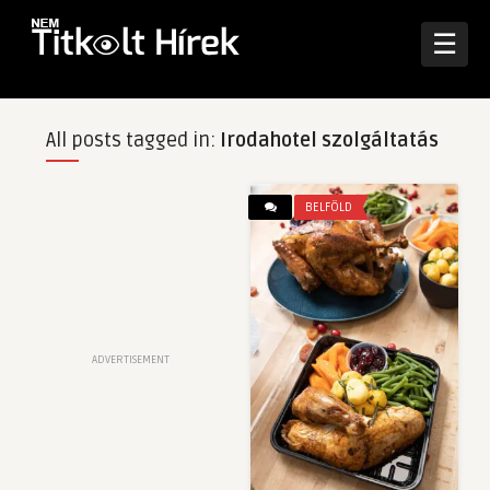
☰
All posts tagged in:
Irodahotel szolgáltatás
BELFÖLD
ADVERTISEMENT