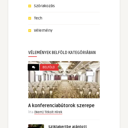
Szórakozás
Tech
Vélemény
VÉLEMÉNYEK BELFÖLD KATEGÓRIÁBAN
BELFÖLD
A konferenciabútorok szerepe
Írta
(Nem) Titkolt Hírek
Sziklakertbe ajánlott