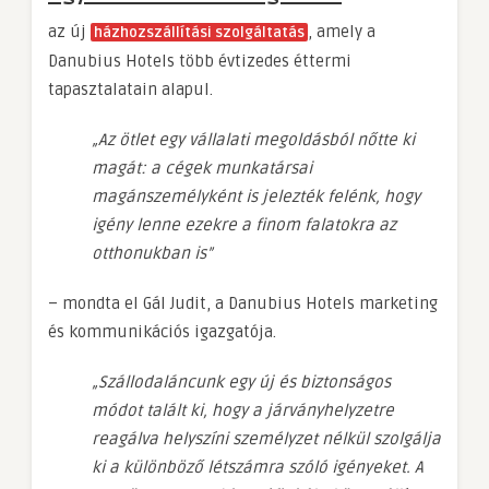
az új
, amely a
házhozszállítási szolgáltatás
Danubius Hotels több évtizedes éttermi
tapasztalatain alapul.
„Az ötlet egy vállalati megoldásból nőtte ki
magát: a cégek munkatársai
magánszemélyként is jelezték felénk, hogy
igény lenne ezekre a finom falatokra az
otthonukban is”
– mondta el Gál Judit, a Danubius Hotels marketing
és kommunikációs igazgatója.
„Szállodaláncunk egy új és biztonságos
módot talált ki, hogy a járványhelyzetre
reagálva helyszíni személyzet nélkül szolgálja
ki a különböző létszámra szóló igényeket. A