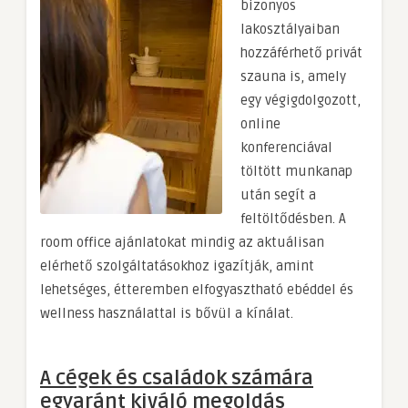
bizonyos
lakosztályaiban
hozzáférhető privát
szauna is, amely
egy végigdolgozott,
online
konferenciával
töltött munkanap
után segít a
feltöltődésben. A
room office ajánlatokat mindig az aktuálisan
elérhető szolgáltatásokhoz igazítják, amint
lehetséges, étteremben elfogyasztható ebéddel és
wellness használattal is bővül a kínálat.
A cégek és családok számára
egyaránt kiváló megoldás