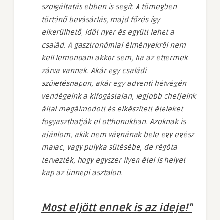
szolgáltatás ebben is segít. A tömegben
történő bevásárlás, majd főzés így
elkerülhető, időt nyer és együtt lehet a
család. A gasztronómiai élményekről nem
kell lemondani akkor sem, ha az éttermek
zárva vannak. Akár egy családi
születésnapon, akár egy adventi hétvégén
vendégeink a kifogástalan, legjobb chefjeink
által megálmodott és elkészített ételeket
fogyaszthatják el otthonukban. Azoknak is
ajánlom, akik nem vágnának bele egy egész
malac, vagy pulyka sütésébe, de régóta
tervezték, hogy egyszer ilyen étel is helyet
kap az ünnepi asztalon.
Most eljött ennek is az ideje!”