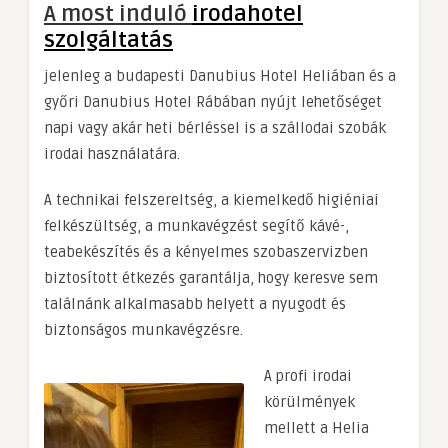
A most induló
irodahotel
szolgáltatás
jelenleg a budapesti Danubius Hotel Heliában és a
győri Danubius Hotel Rábában nyújt lehetőséget
napi vagy akár heti bérléssel is a szállodai szobák
irodai használatára.
A technikai felszereltség, a kiemelkedő higiéniai
felkészültség, a munkavégzést segítő kávé-,
teabekészítés és a kényelmes szobaszervizben
biztosított étkezés garantálja, hogy keresve sem
találnánk alkalmasabb helyett a nyugodt és
biztonságos munkavégzésre.
A profi irodai
körülmények
mellett a Helia