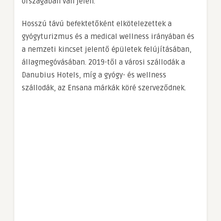
országában van jelen.
Hosszú távú befektetőként elkötelezettek a
gyógyturizmus és a medical wellness irányában és
a nemzeti kincset jelentő épületek felújításában,
állagmegóvásában. 2019-től a városi szállodák a
Danubius Hotels, míg a gyógy- és wellness
szállodák, az Ensana márkák köré szerveződnek.