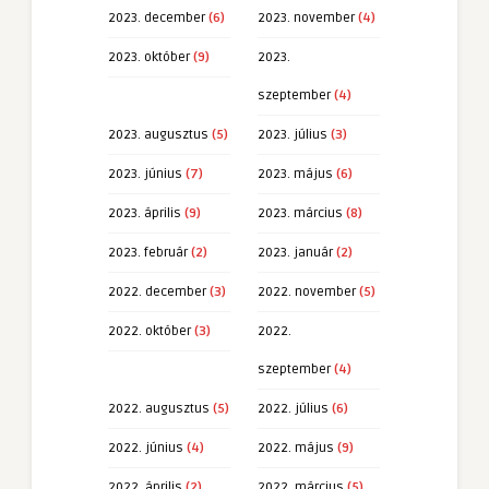
2023. december
(6)
2023. november
(4)
2023. október
(9)
2023.
szeptember
(4)
2023. augusztus
(5)
2023. július
(3)
2023. június
(7)
2023. május
(6)
2023. április
(9)
2023. március
(8)
2023. február
(2)
2023. január
(2)
2022. december
(3)
2022. november
(5)
2022. október
(3)
2022.
szeptember
(4)
2022. augusztus
(5)
2022. július
(6)
2022. június
(4)
2022. május
(9)
2022. április
(2)
2022. március
(5)