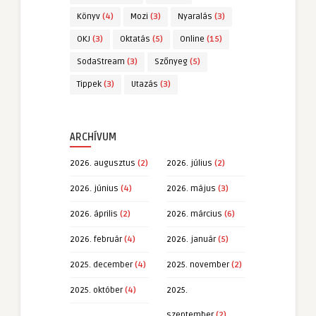
Könyv
(4)
Mozi
(3)
Nyaralás
(3)
OKJ
(3)
Oktatás
(5)
Online
(15)
SodaStream
(3)
Szőnyeg
(5)
Tippek
(3)
Utazás
(3)
ARCHÍVUM
2026. augusztus
(2)
2026. július
(2)
2026. június
(4)
2026. május
(3)
2026. április
(2)
2026. március
(6)
2026. február
(4)
2026. január
(5)
2025. december
(4)
2025. november
(2)
2025. október
(4)
2025.
szeptember
(2)