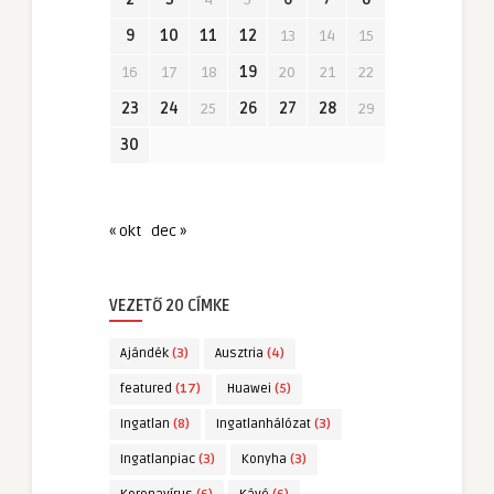
9
10
11
12
13
14
15
16
17
18
19
20
21
22
23
24
25
26
27
28
29
30
« okt
dec »
VEZETŐ 20 CÍMKE
Ajándék
(3)
Ausztria
(4)
featured
(17)
Huawei
(5)
Ingatlan
(8)
Ingatlanhálózat
(3)
Ingatlanpiac
(3)
Konyha
(3)