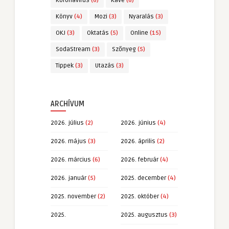
Koronavírus
(6)
Kávé
(6)
Könyv
(4)
Mozi
(3)
Nyaralás
(3)
OKJ
(3)
Oktatás
(5)
Online
(15)
SodaStream
(3)
Szőnyeg
(5)
Tippek
(3)
Utazás
(3)
ARCHÍVUM
2026. július
(2)
2026. június
(4)
2026. május
(3)
2026. április
(2)
2026. március
(6)
2026. február
(4)
2026. január
(5)
2025. december
(4)
2025. november
(2)
2025. október
(4)
2025.
2025. augusztus
(3)