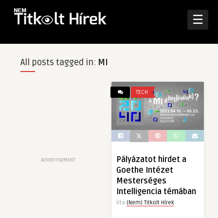
☰
All posts tagged in:
MI
TECH
Pályázatot hirdet a
ADVERTISEMENT
Goethe Intézet
Mesterséges
Intelligencia témában
Írta
(Nem) Titkolt Hírek