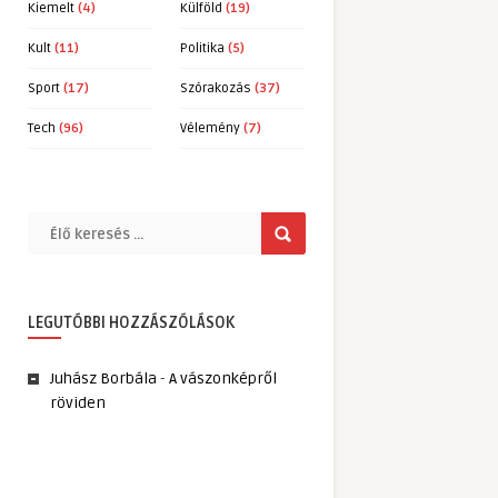
Kiemelt
(4)
Külföld
(19)
Kult
(11)
Politika
(5)
Sport
(17)
Szórakozás
(37)
Tech
(96)
Vélemény
(7)
LEGUTÓBBI HOZZÁSZÓLÁSOK
Juhász Borbála
-
A vászonképről
röviden