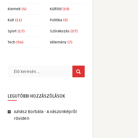
Kiemelt
(4)
Külföld
(19)
Kult
(11)
Politika
(5)
Sport
(17)
Szórakozás
(37)
Tech
(94)
Vélemény
(7)
LEGUTÓBBI HOZZÁSZÓLÁSOK
Juhász Borbála
-
A vászonképről
röviden