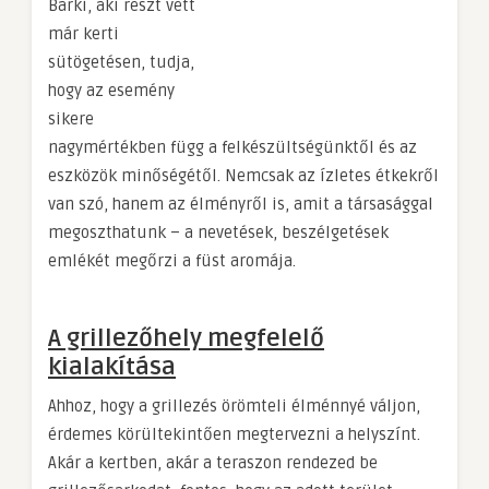
Bárki, aki részt vett
már kerti
sütögetésen, tudja,
hogy az esemény
sikere
nagymértékben függ a felkészültségünktől és az
eszközök minőségétől. Nemcsak az ízletes étkekről
van szó, hanem az élményről is, amit a társasággal
megoszthatunk – a nevetések, beszélgetések
emlékét megőrzi a füst aromája.
A grillezőhely megfelelő
kialakítása
Ahhoz, hogy a grillezés örömteli élménnyé váljon,
érdemes körültekintően megtervezni a helyszínt.
Akár a kertben, akár a teraszon rendezed be