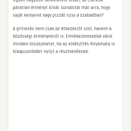
páratlan élményt kínál. Gondoltál már arra, hogy
saját kenyeret vagy pizzát süss a szabadban?
A grillezés nem csak az étkezésről szól, hanem a
közösségi élményekről is. Emlékezetesebbé válik
minden összejövetel, ha az elkészítés folyamata is
kikapcsolódást nyújt a résztvevőknek.