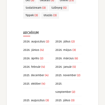
OKJ
(3)
Oktatás
(5)
Online
(15)
SodaStream
(3)
Szőnyeg
(5)
Tippek
(3)
Utazás
(3)
ARCHÍVUM
2026. augusztus
(2)
2026. július
(2)
2026. június
(4)
2026. május
(3)
2026. április
(2)
2026. március
(6)
2026. február
(4)
2026. január
(5)
2025. december
(4)
2025. november
(2)
2025. október
(4)
2025.
szeptember
(2)
2025. augusztus
(3)
2025. július
(3)