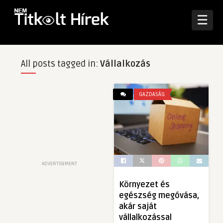
☰
All posts tagged in:
Vállalkozás
GAZDASÁG
ADVERTISEMENT
Környezet és
egészség megóvása,
akár saját
vállalkozással