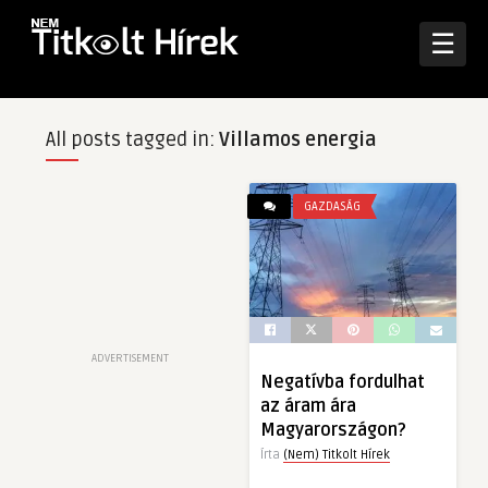
☰
All posts tagged in:
Villamos energia
GAZDASÁG
ADVERTISEMENT
Negatívba fordulhat
az áram ára
Magyarországon?
Írta
(Nem) Titkolt Hírek