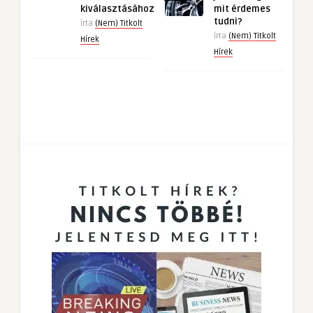
kiválasztásához
mit érdemes
tudni?
írta
(Nem) Titkolt
írta
(Nem) Titkolt
Hírek
Hírek