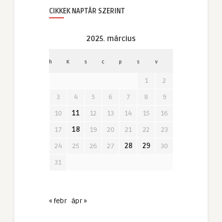
CIKKEK NAPTÁR SZERINT
2025. március
h
K
s
c
p
s
v
1
2
3
4
5
6
7
8
9
10
11
12
13
14
15
16
17
18
19
20
21
22
23
24
25
26
27
28
29
30
31
« febr
ápr »