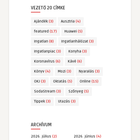
VEZETŐ 20 CÍMKE
Ajándék
(3)
Ausztria
(4)
featured
(17)
Huawei
(5)
Ingatlan
(8)
Ingatlanhálózat
(3)
Ingatlanpiac
(3)
Konyha
(3)
Koronavírus
(6)
Kávé
(6)
Könyv
(4)
Mozi
(3)
Nyaralás
(3)
OKJ
(3)
Oktatás
(5)
Online
(15)
SodaStream
(3)
Szőnyeg
(5)
Tippek
(3)
Utazás
(3)
ARCHÍVUM
2026. július
(2)
2026. június
(4)