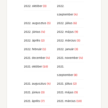
2022. október
(3)
2022.
szeptember
(4)
2022. augusztus
(5)
2022. július
(6)
2022. június
(4)
2022. május
(9)
2022. április
(2)
2022. március
(5)
2022. február
(1)
2022. január
(3)
2021. december
(4)
2021. november
(4)
2021. október
(10)
2021.
szeptember
(8)
2021. augusztus
(4)
2021. július
(2)
2021. június
(3)
2021. május
(9)
2021. április
(7)
2021. március
(10)