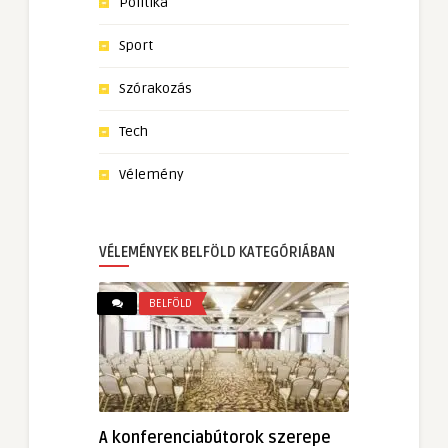
Politika
Sport
Szórakozás
Tech
Vélemény
VÉLEMÉNYEK BELFÖLD KATEGÓRIÁBAN
BELFÖLD
A konferenciabútorok szerepe