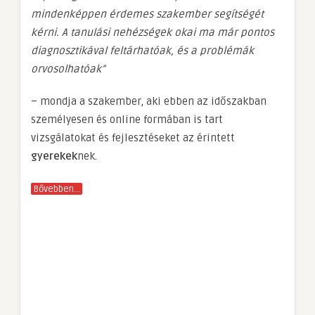
mindenképpen érdemes szakember segítségét
kérni. A tanulási nehézségek okai ma már pontos
diagnosztikával feltárhatóak, és a problémák
orvosolhatóak”
– mondja a szakember, aki ebben az időszakban
személyesen és online formában is tart
vizsgálatokat és fejlesztéseket az érintett
gyerekek
nek.
Bővebben…