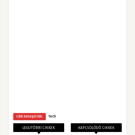
Cikk kategóriák:
Tech
LEGUTÓBBI CIKKEK
KAPCSOLÓDÓ CIKKEK