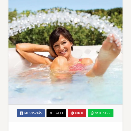
MEGOSZTÁS
TWEET
PIN IT
WHATSAPP