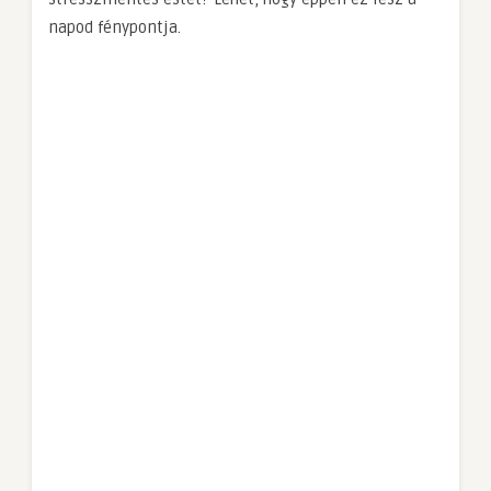
napod fénypontja.