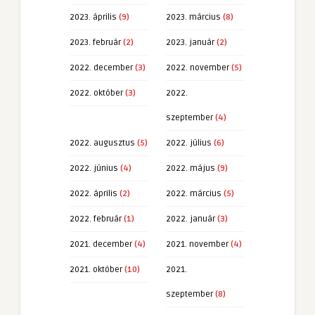
2023. április
(9)
2023. március
(8)
2023. február
(2)
2023. január
(2)
2022. december
(3)
2022. november
(5)
2022. október
(3)
2022.
szeptember
(4)
2022. augusztus
(5)
2022. július
(6)
2022. június
(4)
2022. május
(9)
2022. április
(2)
2022. március
(5)
2022. február
(1)
2022. január
(3)
2021. december
(4)
2021. november
(4)
2021. október
(10)
2021.
szeptember
(8)