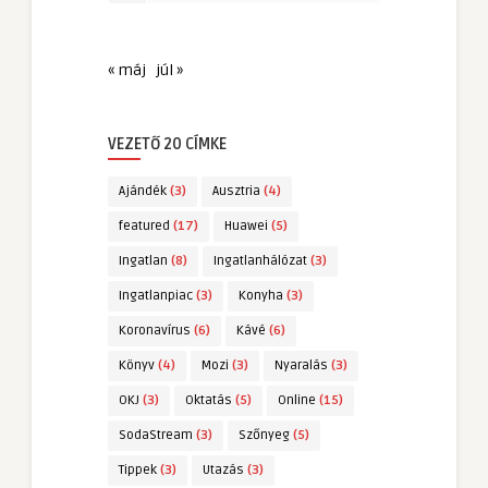
« máj
júl »
VEZETŐ 20 CÍMKE
Ajándék
(3)
Ausztria
(4)
featured
(17)
Huawei
(5)
Ingatlan
(8)
Ingatlanhálózat
(3)
Ingatlanpiac
(3)
Konyha
(3)
Koronavírus
(6)
Kávé
(6)
Könyv
(4)
Mozi
(3)
Nyaralás
(3)
OKJ
(3)
Oktatás
(5)
Online
(15)
SodaStream
(3)
Szőnyeg
(5)
Tippek
(3)
Utazás
(3)