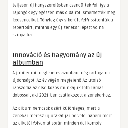
teljesen új hangszerelésben csendültek fel, így a
rajongók egy egészen más oldalról ismerhették meg
kedvenceiket. Tényleg úgy sikerült felfrissíteniük a
repertoárt, mintha egy új zenekar lépett volna
színpadra.
Innováció és hagyomány az új
albumban
A jubileumi meglepetés azonban még tartogatott
újdonságot. Az év végén megjelenő Az utolsó
rapszódia az első közös munkájuk Tóth Tamás
dobossal, aki 2021-ben csatlakozott a zenekarhoz.
Az album nemcsak azért különleges, mert a
zenekar merész új utakat jár be vele, hanem mert
az alkotói folyamat során minden dal komoly