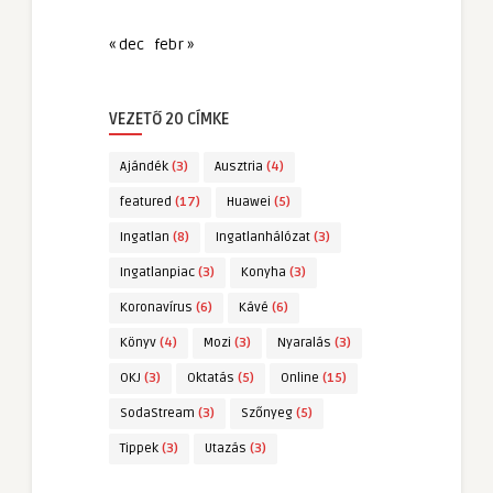
« dec
febr »
VEZETŐ 20 CÍMKE
Ajándék
(3)
Ausztria
(4)
featured
(17)
Huawei
(5)
Ingatlan
(8)
Ingatlanhálózat
(3)
Ingatlanpiac
(3)
Konyha
(3)
Koronavírus
(6)
Kávé
(6)
Könyv
(4)
Mozi
(3)
Nyaralás
(3)
OKJ
(3)
Oktatás
(5)
Online
(15)
SodaStream
(3)
Szőnyeg
(5)
Tippek
(3)
Utazás
(3)