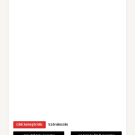
Cikk kategóriák:
Szórakozás