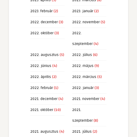
2023. április
(9)
2023. március
(8)
2023. február
(2)
2023. január
(2)
2022. december
(3)
2022. november
(5)
2022. október
(3)
2022.
szeptember
(4)
2022. augusztus
(5)
2022. július
(6)
2022. június
(4)
2022. május
(9)
2022. április
(2)
2022. március
(5)
2022. február
(1)
2022. január
(3)
2021. december
(4)
2021. november
(4)
2021. október
(10)
2021.
szeptember
(8)
2021. augusztus
(4)
2021. július
(2)