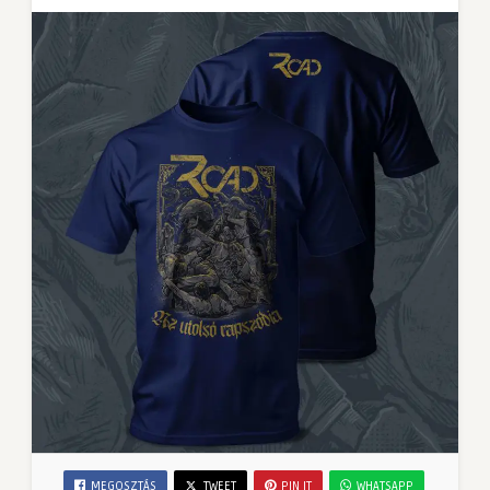
MEGOSZTÁS
TWEET
PIN IT
WHATSAPP