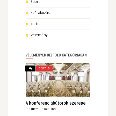
Sport
Szórakozás
Tech
Vélemény
VÉLEMÉNYEK BELFÖLD KATEGÓRIÁBAN
BELFÖLD
A konferenciabútorok szerepe
Írta
(Nem) Titkolt Hírek