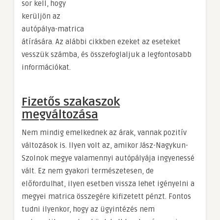
sor kell, hogy
kerüljön az
autópálya-matrica
átírására. Az alábbi cikkben ezeket az eseteket
vesszük számba, és összefoglaljuk a legfontosabb
információkat.
Fizetős szakaszok
megváltozása
Nem mindig emelkednek az árak, vannak pozitív
változások is. Ilyen volt az, amikor Jász-Nagykun-
Szolnok megye valamennyi autópályája ingyenessé
vált. Ez nem gyakori természetesen, de
előfordulhat, ilyen esetben vissza lehet igényelni a
megyei matrica összegére kifizetett pénzt. Fontos
tudni ilyenkor, hogy az ügyintézés nem