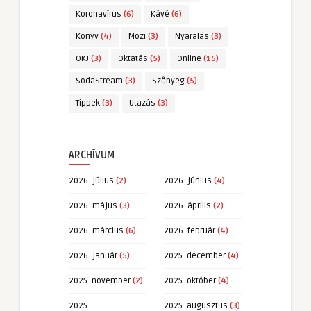
Koronavírus
(6)
Kávé
(6)
Könyv
(4)
Mozi
(3)
Nyaralás
(3)
OKJ
(3)
Oktatás
(5)
Online
(15)
SodaStream
(3)
Szőnyeg
(5)
Tippek
(3)
Utazás
(3)
ARCHÍVUM
2026. július
(2)
2026. június
(4)
2026. május
(3)
2026. április
(2)
2026. március
(6)
2026. február
(4)
2026. január
(5)
2025. december
(4)
2025. november
(2)
2025. október
(4)
2025.
2025. augusztus
(3)