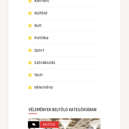
Kiemelt
Külföld
Kult
Politika
Sport
Szórakozás
Tech
Vélemény
VÉLEMÉNYEK BELFÖLD KATEGÓRIÁBAN
BELFÖLD