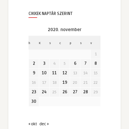
CIKKEK NAPTÁR SZERINT
2020. november
h
K
s
c
p
s
v
1
2
3
4
5
6
7
8
9
10
11
12
13
14
15
16
17
18
19
20
21
22
23
24
25
26
27
28
29
30
« okt
dec »