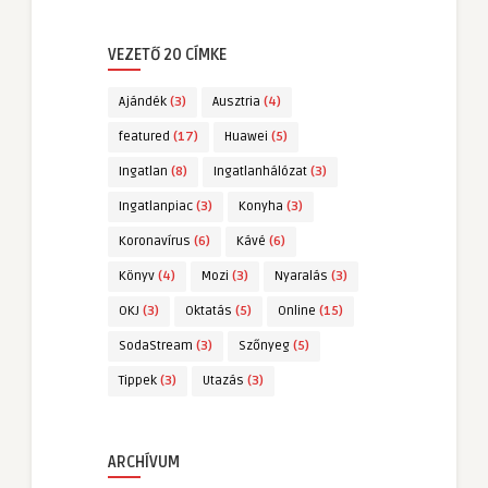
VEZETŐ 20 CÍMKE
Ajándék
(3)
Ausztria
(4)
featured
(17)
Huawei
(5)
Ingatlan
(8)
Ingatlanhálózat
(3)
Ingatlanpiac
(3)
Konyha
(3)
Koronavírus
(6)
Kávé
(6)
Könyv
(4)
Mozi
(3)
Nyaralás
(3)
OKJ
(3)
Oktatás
(5)
Online
(15)
SodaStream
(3)
Szőnyeg
(5)
Tippek
(3)
Utazás
(3)
ARCHÍVUM