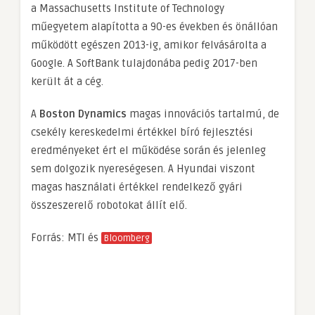
a Massachusetts Institute of Technology
műegyetem alapította a 90-es években és önállóan
működött egészen 2013-ig, amikor felvásárolta a
Google. A SoftBank tulajdonába pedig 2017-ben
került át a cég.
A
Boston Dynamics
magas innovációs tartalmú, de
csekély kereskedelmi értékkel bíró fejlesztési
eredményeket ért el működése során és jelenleg
sem dolgozik nyereségesen. A Hyundai viszont
magas használati értékkel rendelkező gyári
összeszerelő robotokat állít elő.
Forrás: MTI és
Bloomberg