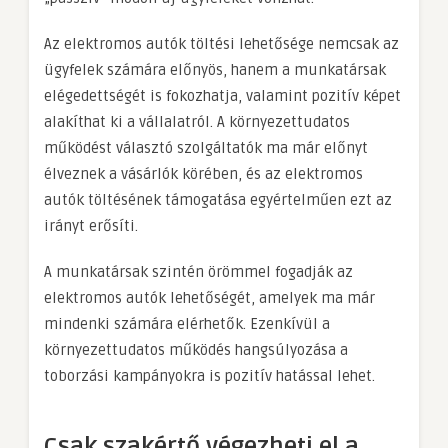
Az elektromos autók töltési lehetősége nemcsak az
ügyfelek számára előnyös, hanem a munkatársak
elégedettségét is fokozhatja, valamint pozitív képet
alakíthat ki a vállalatról. A környezettudatos
működést választó szolgáltatók ma már előnyt
élveznek a vásárlók körében, és az elektromos
autók töltésének támogatása egyértelműen ezt az
irányt erősíti.
A munkatársak szintén örömmel fogadják az
elektromos autók lehetőségét, amelyek ma már
mindenki számára elérhetők. Ezenkívül a
környezettudatos működés hangsúlyozása a
toborzási kampányokra is pozitív hatással lehet.
Csak szakértő végezheti el a