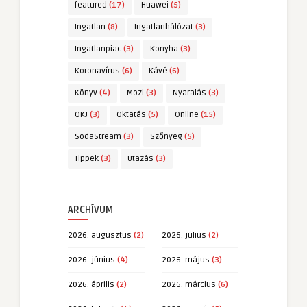
featured
(17)
Huawei
(5)
Ingatlan
(8)
Ingatlanhálózat
(3)
Ingatlanpiac
(3)
Konyha
(3)
Koronavírus
(6)
Kávé
(6)
Könyv
(4)
Mozi
(3)
Nyaralás
(3)
OKJ
(3)
Oktatás
(5)
Online
(15)
SodaStream
(3)
Szőnyeg
(5)
Tippek
(3)
Utazás
(3)
ARCHÍVUM
2026. augusztus
(2)
2026. július
(2)
2026. június
(4)
2026. május
(3)
2026. április
(2)
2026. március
(6)