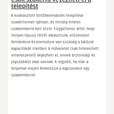
telepítést
A kiválasztott töltőberendezés telepítése
szakértelmet igényel, és mindig hiteles
szakemberre kell bízni. Függetlenül attól, hogy
milyen típusú töltőt választunk, előzetesen
felmérésre és elemzésre van szükség a hálózat
kapacitását illetően. A műveletet csak hitelesített
villanyszerelő végezheti el, ennek biztonsági és
jogszabályi okai vannak. A legjobb, ha már a
folyamat elején felvesszük a kapcsolatot egy
szakemberrel.