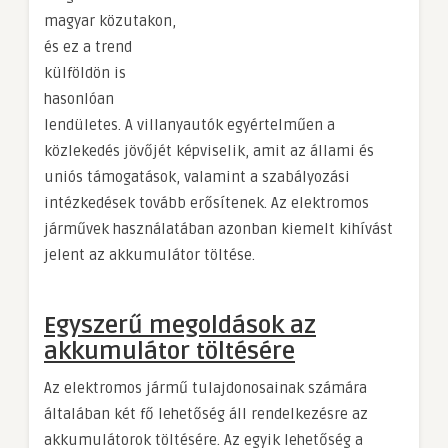
magyar közutakon,
és ez a trend
külföldön is
hasonlóan
lendületes. A villanyautók egyértelműen a
közlekedés jövőjét képviselik, amit az állami és
uniós támogatások, valamint a szabályozási
intézkedések tovább erősítenek. Az elektromos
járművek használatában azonban kiemelt kihívást
jelent az akkumulátor töltése.
Egyszerű megoldások az
akkumulátor töltésére
Az elektromos jármű tulajdonosainak számára
általában két fő lehetőség áll rendelkezésre az
akkumulátorok töltésére. Az egyik lehetőség a