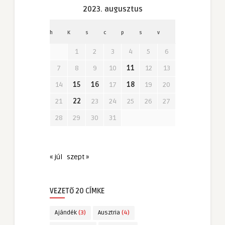
2023. augusztus
h
K
s
c
p
s
v
1
2
3
4
5
6
7
8
9
10
11
12
13
14
15
16
17
18
19
20
21
22
23
24
25
26
27
28
29
30
31
« júl
szept »
VEZETŐ 20 CÍMKE
Ajándék
(3)
Ausztria
(4)