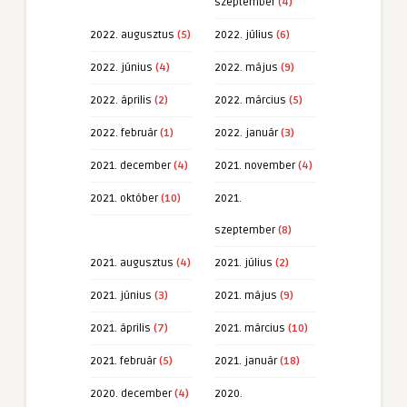
szeptember
(4)
2022. augusztus
(5)
2022. július
(6)
2022. június
(4)
2022. május
(9)
2022. április
(2)
2022. március
(5)
2022. február
(1)
2022. január
(3)
2021. december
(4)
2021. november
(4)
2021. október
(10)
2021.
szeptember
(8)
2021. augusztus
(4)
2021. július
(2)
2021. június
(3)
2021. május
(9)
2021. április
(7)
2021. március
(10)
2021. február
(5)
2021. január
(18)
2020. december
(4)
2020.