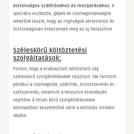
biztonságos szállításához és mozgatásához.
A
speciális eszközök, gépek és csomagolóanyagok
lehetővé teszik, hogy az ingóságok sértetlenül és
biztonságosan érkezzenek meg az új helyszínre.
Széleskörű költöztetési
szolgáltatások:
Fontos, hogy a kiválasztott költöztető cég
széleskörű szolgáltatásokat nyújtson. Ide tartozik
például a csomagolás, szállítás, bútorszerelés és -
szétszerelés, valamint a helyszíni elrendezés
segítése. A teljes körű szolgáltatásokkal
könnyebben kezelhetővé válik a költözés minden
lépése.