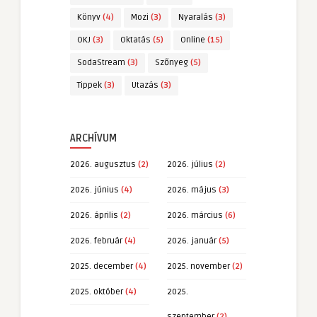
Könyv
(4)
Mozi
(3)
Nyaralás
(3)
OKJ
(3)
Oktatás
(5)
Online
(15)
SodaStream
(3)
Szőnyeg
(5)
Tippek
(3)
Utazás
(3)
ARCHÍVUM
2026. augusztus
(2)
2026. július
(2)
2026. június
(4)
2026. május
(3)
2026. április
(2)
2026. március
(6)
2026. február
(4)
2026. január
(5)
2025. december
(4)
2025. november
(2)
2025. október
(4)
2025.
szeptember
(2)