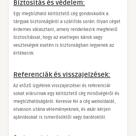
Biztosítás és védelem:
Egy megbízható költöztető cég gondoskodik a
tárgyak biztonságáról a szállítás során. Olyan céget
érdemes választani, amely rendelkezik megfelelő
biztosítással, hogy az esetleges károk vagy
veszteségek esetén is biztonságban legyenek az
értékeink.
Referenciák és visszajelzések:
Az előző ügyfelek visszajelzései és referenciái
sokat elárulnak egy költöztető cég minőségéről és
megbízhatóságáról. Keresse fel a cég weboldalát,
olvasson utána véleményeknek, és akár kérjen
ajánlásokat is ismerősöktől vagy barátoktól.