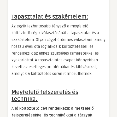
Tapasztalat és szakértelem:
Az egyik legfontosabb tényező a megfelelő
költöztető cég kiválasztásánál a tapasztalat és a
szakértelem. Olyan céget érdemes választani, amely
hosszú évek óta foglalkozik költöztetéssel, és
rendelkezik az ehhez szükséges ismeretekkel és
gyakorlattal. A tapasztalatos csapat könnyebben
kezeli az esetleges problémákat és kihívásokat,
amelyek a költöztetés során felmerülhetnek.
Megfelelő felszerelés és
technika:
A jó költöztető cég rendelkezik a megfelelő
felszerelésekkel és technikákkal a tárgyak