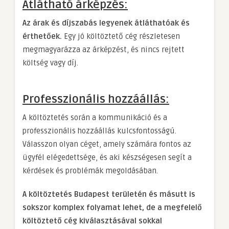
Átlátható árképzés:
Az árak és díjszabás legyenek átláthatóak és
érthetőek.
Egy jó költöztető cég részletesen
megmagyarázza az árképzést, és nincs rejtett
költség vagy díj.
Professzionális hozzáállás:
A költöztetés során a kommunikáció és a
professzionális hozzáállás kulcsfontosságú.
Válasszon olyan céget, amely számára fontos az
ügyfél elégedettsége, és aki készségesen segít a
kérdések és problémák megoldásában.
A költöztetés Budapest területén és másutt is
sokszor komplex folyamat lehet, de a megfelelő
költöztető cég kiválasztásával sokkal