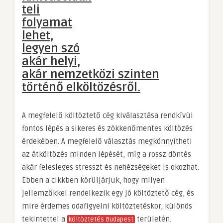
teli
folyamat
lehet,
legyen szó
akár helyi,
akár nemzetközi szinten
történő elköltözésről.
A megfelelő költöztető cég kiválasztása rendkívül
fontos lépés a sikeres és zökkenőmentes költözés
érdekében. A megfelelő választás megkönnyítheti
az átköltözés minden lépését, míg a rossz döntés
akár felesleges stresszt és nehézségeket is okozhat.
Ebben a cikkben körüljárjuk, hogy milyen
jellemzőkkel rendelkezik egy jó költöztető cég, és
mire érdemes odafigyelni költöztetéskor, különös
tekintettel a
területén.
költöztetés Budapest