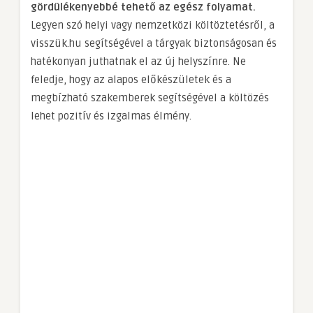
gördülékenyebbé tehető az egész folyamat.
Legyen szó helyi vagy nemzetközi költöztetésről, a
visszük.hu segítségével a tárgyak biztonságosan és
hatékonyan juthatnak el az új helyszínre. Ne
feledje, hogy az alapos előkészületek és a
megbízható szakemberek segítségével a költözés
lehet pozitív és izgalmas élmény.