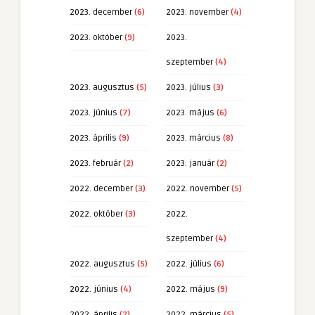
2023. december
(6)
2023. november
(4)
2023. október
(9)
2023.
szeptember
(4)
2023. augusztus
(5)
2023. július
(3)
2023. június
(7)
2023. május
(6)
2023. április
(9)
2023. március
(8)
2023. február
(2)
2023. január
(2)
2022. december
(3)
2022. november
(5)
2022. október
(3)
2022.
szeptember
(4)
2022. augusztus
(5)
2022. július
(6)
2022. június
(4)
2022. május
(9)
2022. április
(2)
2022. március
(5)